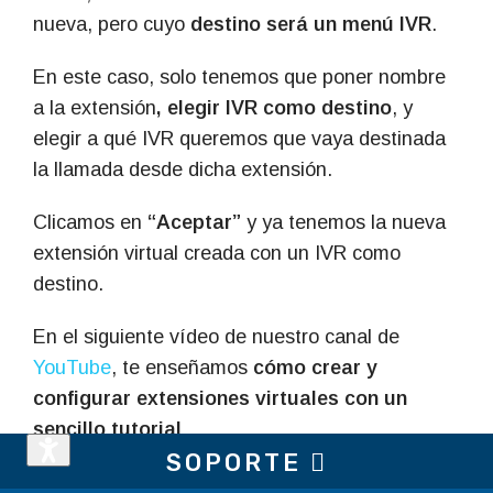
nueva, pero cuyo
destino será un menú IVR
.
En este caso, solo tenemos que poner nombre
a la extensión
, elegir IVR como destino
, y
elegir a qué IVR queremos que vaya destinada
la llamada desde dicha extensión.
Clicamos en
“Aceptar”
y ya tenemos la nueva
extensión virtual creada con un IVR como
destino.
En el siguiente vídeo de nuestro canal de
YouTube
, te enseñamos
cómo crear y
configurar extensiones virtuales con un
sencillo tutorial
.
SOPORTE
Ejemplos de uso