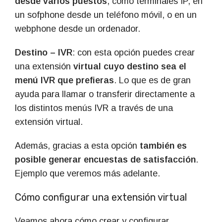
desde varios puestos
, como terminales IP, en
un sofphone desde un teléfono móvil, o en un
webphone desde un ordenador.
Destino – IVR
: con esta opción puedes crear
una extensión
virtual cuyo destino sea el
menú IVR que prefieras
. Lo que es de gran
ayuda para llamar o transferir directamente a
los distintos menús IVR a través de una
extensión virtual.
Además, gracias a esta opción
también es
posible generar encuestas de satisfacción
.
Ejemplo que veremos más adelante.
Cómo configurar una extensión virtual
Veamos ahora cómo crear y configurar