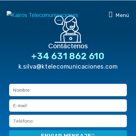
Menú
Contáctenos
+34 631 862 610
k.silva@ktelecomunicaciones.com
ENVIAR MENSAJE