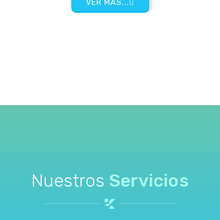
VER MÁS...
Nuestros
Servicios