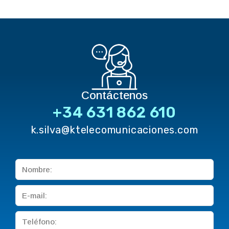
Contáctenos
+34 631 862 610
k.silva@ktelecomunicaciones.com