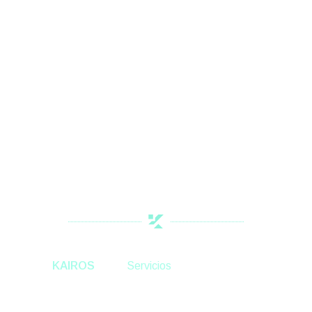
Net
Working
KAIROS
Servicios
Networking