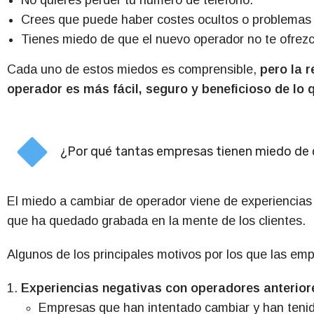
No quieres perder tu número de teléfono.
Crees que puede haber costes ocultos o problemas
Tienes miedo de que el nuevo operador no te ofrezc
Cada uno de estos miedos es comprensible,
pero la 
operador es más fácil, seguro y beneficioso de l
¿Por qué tantas empresas tienen miedo de
El miedo a cambiar de operador viene de experiencias
que ha quedado grabada en la mente de los clientes.
Algunos de los principales motivos por los que las em
Experiencias negativas con operadores anterior
Empresas que han intentado cambiar y han tenid