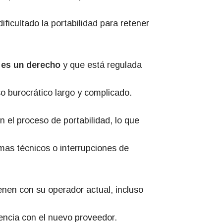
ficultado la portabilidad para retener
 es un derecho
y que está regulada
 burocrático largo y complicado.
n el proceso de portabilidad, lo que
mas técnicos o interrupciones de
enen con su operador actual, incluso
encia con el nuevo proveedor.