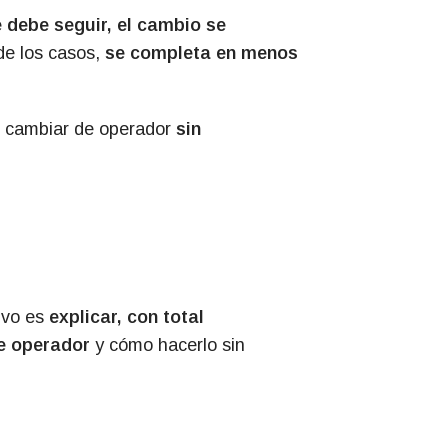
 debe seguir, el cambio se
de los casos,
se completa en menos
 cambiar de operador
sin
ivo es
explicar, con total
de operador
y cómo hacerlo sin