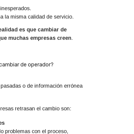
 inesperados.
a la misma calidad de servicio.
realidad es que cambiar de
o que muchas empresas creen
.
 cambiar de operador?
 pasadas o de información errónea
presas retrasan el cambio son:
es
o problemas con el proceso,