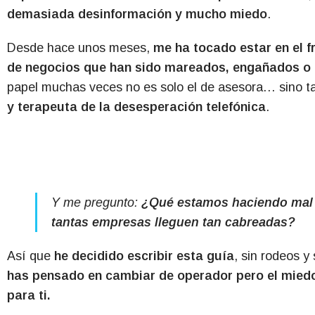
demasiada desinformación y mucho miedo
.
Desde hace unos meses,
me ha tocado estar en el f
de negocios que han sido mareados, engañados o 
papel muchas veces no es solo el de asesora… sino t
y terapeuta de la desesperación telefónica
.
Y me pregunto:
¿Qué estamos haciendo mal e
tantas empresas lleguen tan cabreadas?
Así que
he decidido escribir esta guía
, sin rodeos y
has pensado en cambiar de operador pero el miedo 
para ti.