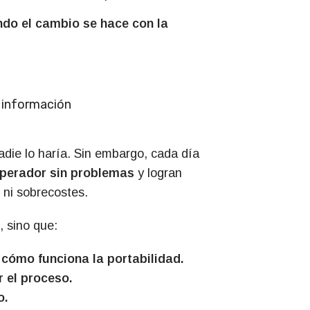
ndo el cambio se hace con la
e información
die lo haría. Sin embargo, cada día
perador sin problemas
y logran
 ni sobrecostes.
, sino que:
cómo funciona la portabilidad.
 el proceso.
o.