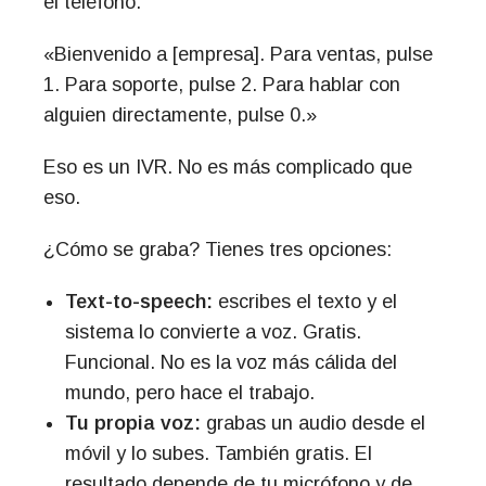
el teléfono.
«Bienvenido a [empresa]. Para ventas, pulse
1. Para soporte, pulse 2. Para hablar con
alguien directamente, pulse 0.»
Eso es un IVR. No es más complicado que
eso.
¿Cómo se graba? Tienes tres opciones:
Text-to-speech:
escribes el texto y el
sistema lo convierte a voz. Gratis.
Funcional. No es la voz más cálida del
mundo, pero hace el trabajo.
Tu propia voz:
grabas un audio desde el
móvil y lo subes. También gratis. El
resultado depende de tu micrófono y de