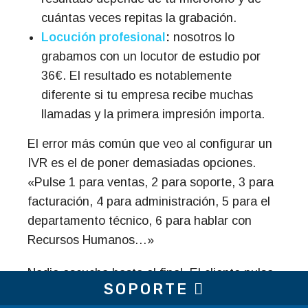
cuántas veces repitas la grabación.
Locución profesional
:
nosotros lo
grabamos con un locutor de estudio por
36€. El resultado es notablemente
diferente si tu empresa recibe muchas
llamadas y la primera impresión importa.
El error más común que veo al configurar un
IVR es el de poner demasiadas opciones.
«Pulse 1 para ventas, 2 para soporte, 3 para
facturación, 4 para administración, 5 para el
departamento técnico, 6 para hablar con
Recursos Humanos…»
Nadie escucha hasta el final. El cliente pulsa
SOPORTE
0 o cuelga.